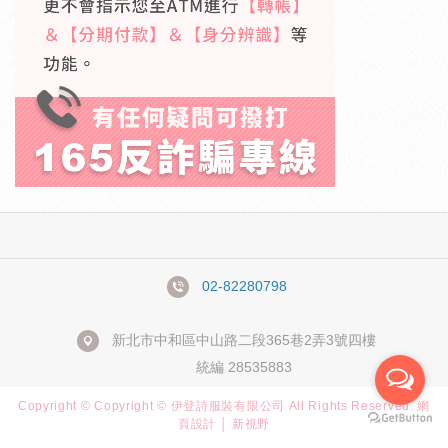
02-82280798
新北市中和區中山路二段365巷2弄3號四樓
統編 28535883
Copyright © Copyright © 伊登詩服裝有限公司 All Rights Reserved.
網
頁設計 │ 新視野