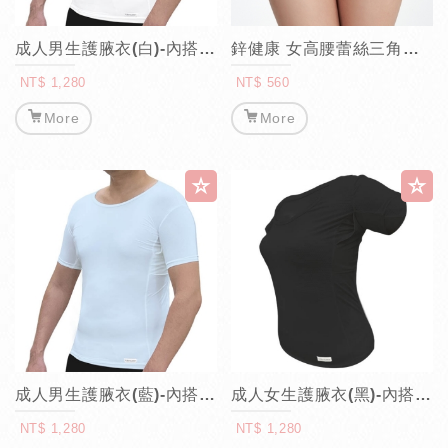
成人男生護腋衣(白)-內搭短袖
鋅健康 女高腰蕾絲三角褲(藍)
NT$ 1,280
NT$ 560
More
More
成人男生護腋衣(藍)-內搭短袖
成人女生護腋衣(黑)-內搭短袖
NT$ 1,280
NT$ 1,280