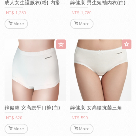
成人女生護腋衣(粉)-內搭短袖
鋅健康 男生短袖內衣(白)
NT$ 1,280
NT$ 1,780
More
More
鋅健康 女高腰平口褲(白)
鋅健康 女高腰抗菌三角褲(白)
NT$ 620
NT$ 590
More
More