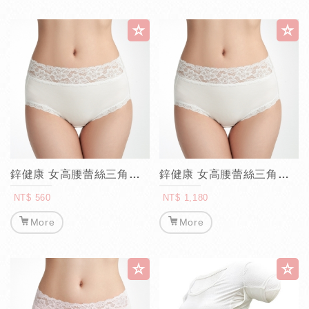
鋅健康 女高腰蕾絲三角褲(白)
鋅健康 女高腰蕾絲三角褲(白)三入組
NT$ 560
NT$ 1,180
More
More