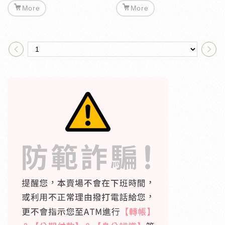
More
More