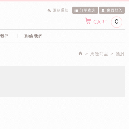
匯款通知
訂單查詢
會員登入
0
CART
我們
聯絡我們
周邊商品
護肘