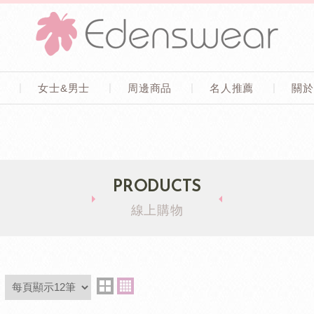
童
女士&男士
周邊商品
名人推薦
關於
PRODUCTS
線上購物