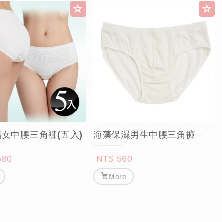
女中腰三角褲(五入)
海藻保濕男生中腰三角褲
580
NT$ 560
More