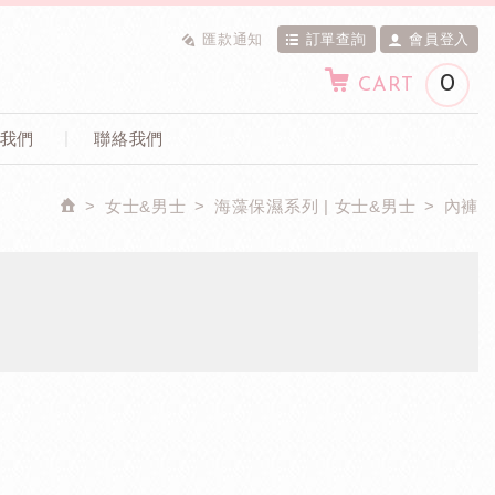
匯款通知
訂單查詢
會員登入
0
CART
我們
聯絡我們
女士&男士
海藻保濕系列 | 女士&男士
內褲