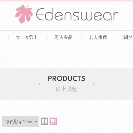
童
女士&男士
周邊商品
名人推薦
關於
PRODUCTS
線上購物