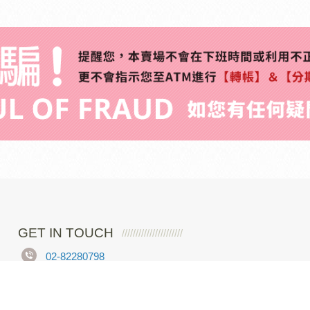
GET IN TOUCH
02-82280798
新北市中和區中山路二段365巷2弄3號四樓