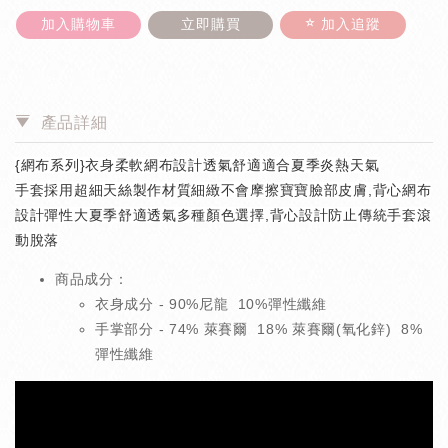
加入購物車
立即購買
加入追蹤
產品詳細
{網布系列}
衣身柔軟網布設計透氣舒適適合夏季炎熱天氣
手套採用超細天絲製作材質細緻不會摩擦寶寶臉部皮膚,背心網布
設計彈性大夏季舒適透氣多種顏色選擇,背心設計防止傳統手套滾
動脫落
商品成分：
衣身成分 - 90%尼龍 10%彈性纖維
手掌部分 - 74% 萊賽爾 18% 萊賽爾(氧化鋅) 8%
彈性纖維