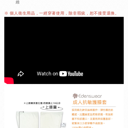
維
※ 個人衛生用品，一經穿著使用，除非瑕疵，恕不接受退換。