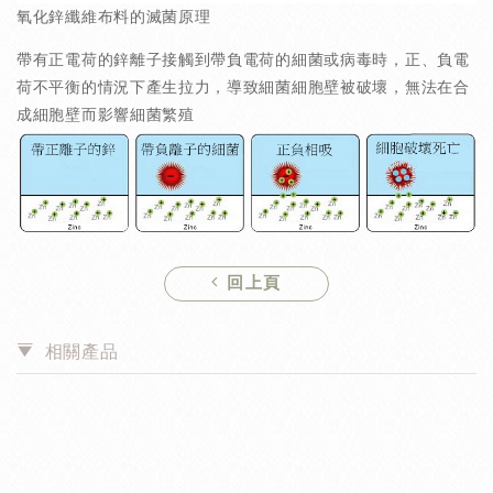
氧化鋅纖維布料的滅菌原理
帶有正電荷的鋅離子接觸到帶負電荷的細菌或病毒時，正、負電
荷不平衡的情況下產生拉力，導致細菌細胞壁被破壞，無法在合
成細胞壁而影響細菌繁殖
回上頁
相關產品