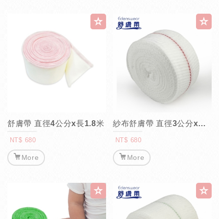
舒膚帶 直徑4公分x長1.8米
紗布舒膚帶 直徑3公分x長5米
NT$ 680
NT$ 680
More
More