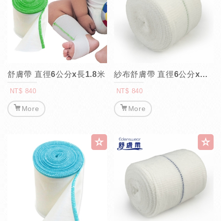
舒膚帶 直徑6公分x長1.8米
紗布舒膚帶 直徑6公分x長5米
NT$ 840
NT$ 840
More
More