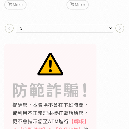
More
More