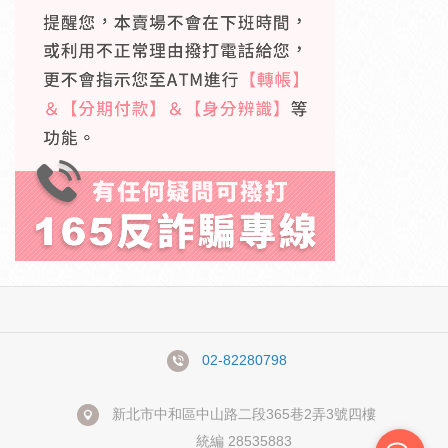
02-82280798
新北市中和區中山路二段365巷2弄3號四樓
統編 28535883