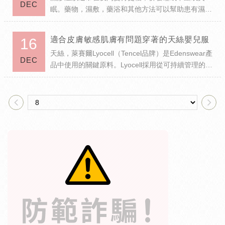
DEC
眠。藥物，濕敷，藥浴和其他方法可以幫助患有濕疹
的人獲得良好的睡眠。
濕疹或皮炎是一種皮膚病，會引起搔癢，炎症，腫脹
適合皮膚敏感肌膚有問題穿著的天絲嬰兒服
16
和皮膚破裂。當晚上濕...
天絲，萊賽爾Lyocell（Tencel品牌）是Edenswear產
DEC
品中使用的關鍵原料。Lyocell採用從可持續管理的森
林砍伐的木材中生產，100％有機。我們的嬰兒服，
可以促進更...